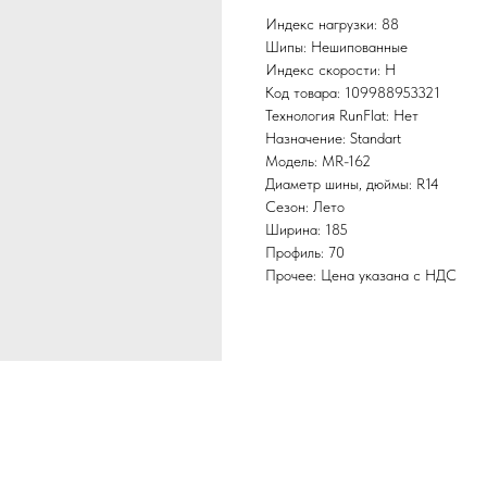
Индекс нагрузки: 88
Шипы: Нешипованные
Индекс скорости: H
Код товара: 109988953321
Технология RunFlat: Нет
Назначение: Standart
Модель: MR-162
Диаметр шины, дюймы: R14
Сезон: Лето
Ширина: 185
Профиль: 70
Прочее: Цена указана с НДС