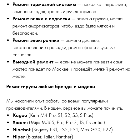
Ремонт тормозной системы
— прокачка гидравлики,
замена колодок, тросов и ручек тормоза.
Ремонт вилки и подвески
— замена пружин, масла,
ремонт амортизаторов, чтобы езда была мягкой и
безопасной.
Ремонт электроники
— замена дисплея,
восстановление проводки, ремонт фар и звуковых
сигналов.
Выездной ремонт
— если не можете привезти сами,
мастер приедет по Москве и проведёт мелкий ремонт на
месте.
Ремонтируем любые бренды и модели
Мы накопили опыт работы со всеми популярными
производителями. В нашем сервисе вы можете починить:
Kugoo
(Kirin M4 Pro, S1, S2, S3, S Plus)
Xiaomi
(Mijia M365, Pro, Pro 2, 1S, Essential)
Ninebot
(Segway ES1, ES2, ES4, Max G30, E22)
Hiper
(Blaster, Taller, Panther)