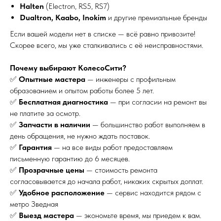
Halten
(Electron, RS5, RS7)
Dualtron, Kaabo, Inokim
и другие премиальные бренды
Если вашей модели нет в списке — всё равно привозите!
Скорее всего, мы уже сталкивались с её неисправностями.
Почему выбирают КолесоСити?
✅
Опытные мастера
— инженеры с профильным
образованием и опытом работы более 5 лет.
✅
Бесплатная диагностика
— при согласии на ремонт вы
не платите за осмотр.
✅
Запчасти в наличии
— большинство работ выполняем в
день обращения, не нужно ждать поставок.
✅
Гарантия
— на все виды работ предоставляем
письменную гарантию до 6 месяцев.
✅
Прозрачные цены
— стоимость ремонта
согласовывается до начала работ, никаких скрытых доплат.
✅
Удобное расположение
— сервис находится рядом с
метро Зведная
✅
Выезд мастера
— экономьте время, мы приедем к вам.