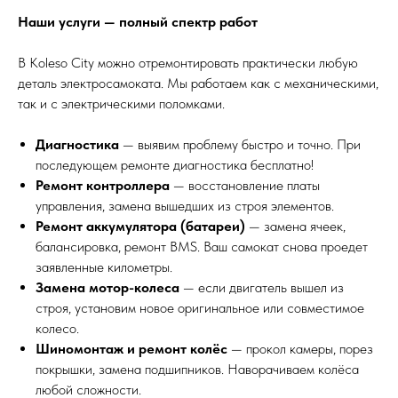
Наши услуги — полный спектр работ
В Koleso City можно отремонтировать практически любую
деталь электросамоката. Мы работаем как с механическими,
так и с электрическими поломками.
Диагностика
— выявим проблему быстро и точно. При
последующем ремонте диагностика бесплатно!
Ремонт контроллера
— восстановление платы
управления, замена вышедших из строя элементов.
Ремонт аккумулятора (батареи)
— замена ячеек,
балансировка, ремонт BMS. Ваш самокат снова проедет
заявленные километры.
Замена мотор-колеса
— если двигатель вышел из
строя, установим новое оригинальное или совместимое
колесо.
Шиномонтаж и ремонт колёс
— прокол камеры, порез
покрышки, замена подшипников. Наворачиваем колёса
любой сложности.