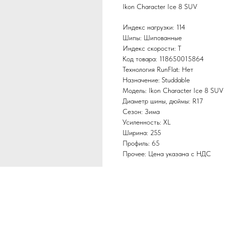
Ikon Character Ice 8 SUV
Индекс нагрузки: 114
Шипы: Шипованные
Индекс скорости: T
Код товара: 118650015864
Технология RunFlat: Нет
Назначение: Studdable
Модель: Ikon Character Ice 8 SUV
Диаметр шины, дюймы: R17
Сезон: Зима
Усиленность: XL
Ширина: 255
Профиль: 65
Прочее: Цена указана с НДС