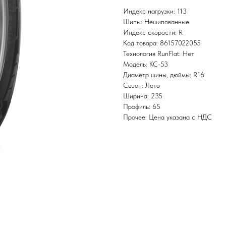
Индекс нагрузки: 113
Шипы: Нешипованные
Индекс скорости: R
Код товара: 86157022055
Технология RunFlat: Нет
Модель: KC-53
Диаметр шины, дюймы: R16
Сезон: Лето
Ширина: 235
Профиль: 65
Прочее: Цена указана с НДС