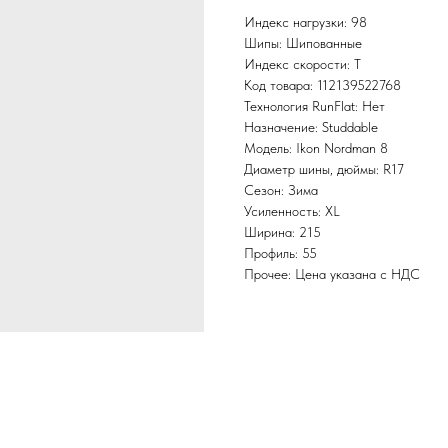
Индекс нагрузки: 98
Шипы: Шипованные
Индекс скорости: T
Код товара: 112139522768
Технология RunFlat: Нет
Назначение: Studdable
Модель: Ikon Nordman 8
Диаметр шины, дюймы: R17
Сезон: Зима
Усиленность: XL
Ширина: 215
Профиль: 55
Прочее: Цена указана с НДС