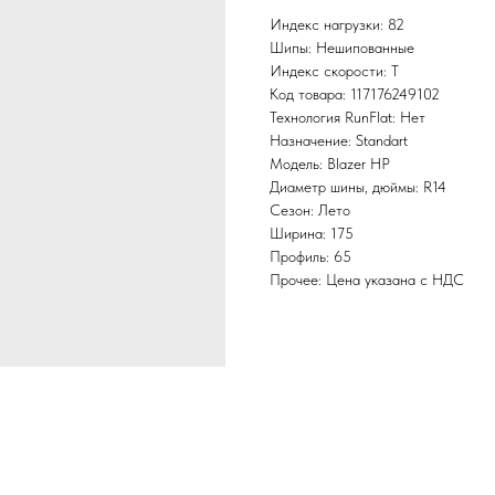
Индекс нагрузки: 82
Шипы: Нешипованные
Индекс скорости: T
Код товара: 117176249102
Технология RunFlat: Нет
Назначение: Standart
Модель: Blazer HP
Диаметр шины, дюймы: R14
Сезон: Лето
Ширина: 175
Профиль: 65
Прочее: Цена указана с НДС