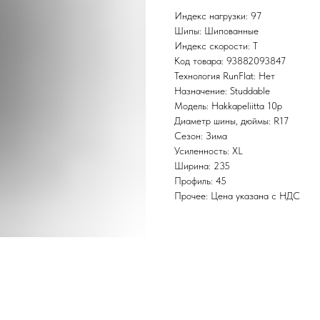
Индекс нагрузки: 97
Шипы: Шипованные
Индекс скорости: T
Код товара: 93882093847
Технология RunFlat: Нет
Назначение: Studdable
Модель: Hakkapeliitta 10p
Диаметр шины, дюймы: R17
Сезон: Зима
Усиленность: XL
Ширина: 235
Профиль: 45
Прочее: Цена указана с НДС