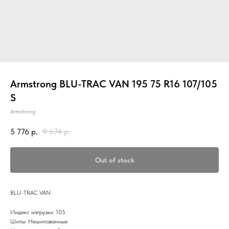
Armstrong BLU-TRAC VAN 195 75 R16 107/105
S
Armstrong
5 776
р.
9 674
р.
Out of stock
BLU-TRAC VAN
Индекс нагрузки: 105
Шипы: Нешипованные