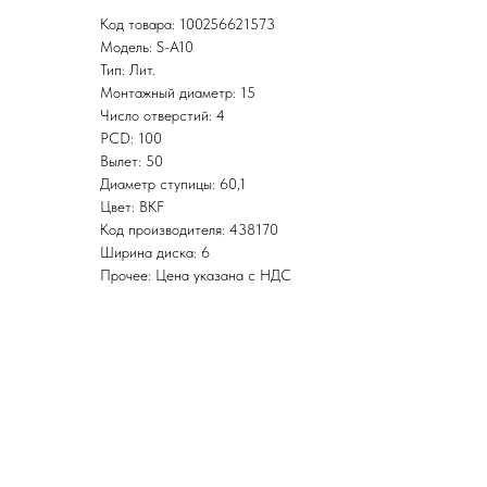
Код товара: 100256621573
Модель: S-A10
Тип: Лит.
Монтажный диаметр: 15
Число отверстий: 4
PCD: 100
Вылет: 50
Диаметр ступицы: 60,1
Цвет: BKF
Код производителя: 438170
Ширина диска: 6
Прочее: Цена указана с НДС